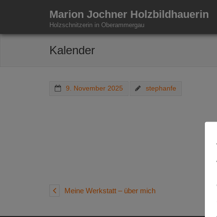
Marion Jochner Holzbildhauerin
Holzschnitzerin in Oberammergau
Kalender
9. November 2025
stephanfe
Meine Werkstatt – über mich