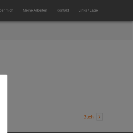
ber mich
Meine Arbeiten
Kontakt
Links / Lage
Buch