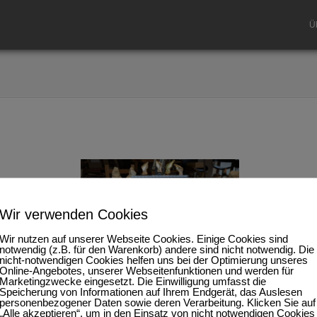
Ü
Wir verwenden Cookies
Wir nutzen auf unserer Webseite Cookies. Einige Cookies sind
notwendig (z.B. für den Warenkorb) andere sind nicht notwendig. Die
nicht-notwendigen Cookies helfen uns bei der Optimierung unseres
Online-Angebotes, unserer Webseitenfunktionen und werden für
Marketingzwecke eingesetzt. Die Einwilligung umfasst die
Speicherung von Informationen auf Ihrem Endgerät, das Auslesen
personenbezogener Daten sowie deren Verarbeitung. Klicken Sie auf
„Alle akzeptieren“, um in den Einsatz von nicht notwendigen Cookies