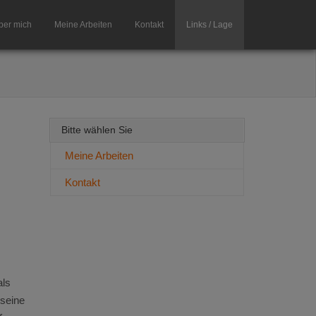
ber mich
Meine Arbeiten
Kontakt
Links / Lage
Bitte wählen Sie
Meine Arbeiten
Kontakt
als
 seine