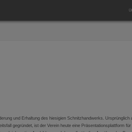
Ü
derung und Erhaltung des hiesigien Schnitzhandwerks. Ursprünglich 
tsfall gegründet, ist der Verein heute eine Präsentationsplattform für