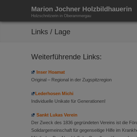
Marion Jochner Holzbildhauerin
Holzschnitzerin in Oberammergau
Links / Lage
Weiterführende Links:
Inser Hoamat
Original – Regional in der Zugspitzregion
Lederhosen Michi
Individuelle Unikate für Generationen!
Sankt Lukas Verein
Der Zweck des 1836 gegründeten Vereins ist die För
Solidargemeinschaft für gegenseitige Hilfe im Krankhei