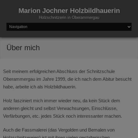
Marion Jochner Holzbildhauerin
Holzschnitzerin in Oberammergau
Über mich
Seit meinem erfolgreichen Abschluss der Schnitzschule
Oberammergau im Jahre 1999, die ich nach dem Abitur besucht
habe, arbeite ich als Holzbildhauerin.
Holz fasziniert mich immer wieder neu, da kein Stück dem
anderen gleicht und selbst Verwachsungen, Einschlüsse,
Verfärbungen, etc. jedes Stück noch interessanter machen.
Auch die Fassmalerei (das Vergolden und Bemalen von
Holzschnitzereien) ist mit ihren vielen gestalterischen