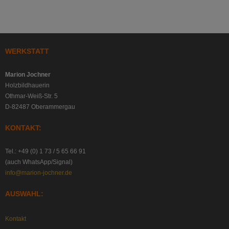
WERKSTATT
Marion Jochner
Holzbildhauerin
Othmar-Weiß-Str. 5
D-82487 Oberammergau
KONTAKT:
Tel.: +49 (0) 1 73 / 5 65 66 91
(auch WhatsApp/Signal)
info@marion-jochner.de
AUSWAHL:
Kontakt